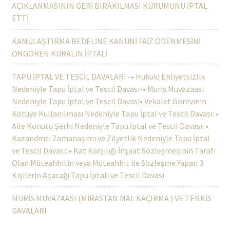
AÇIKLANMASININ GERİ BIRAKILMASI KURUMUNU İPTAL
ETTİ
KAMULAŞTIRMA BEDELİNE KANUNİ FAİZ ÖDENMESİNİ
ÖNGÖREN KURALIN İPTALİ
TAPU İPTAL VE TESCİL DAVALARI -• Hukuki Ehliyetsizlik
Nedeniyle Tapu İptal ve Tescil Davası-• Muris Muvazaası
Nedeniyle Tapu İptal ve Tescil Davası• Vekalet Görevinin
Kötüye Kullanılması Nedeniyle Tapu İptal ve Tescil Davası: •
Aile Konutu Şerhi Nedeniyle Tapu İptal ve Tescil Davası: •
Kazandırıcı Zamanaşımı ve Zilyetlik Nedeniyle Tapu İptal
ve Tescil Davası: • Kat Karşılığı İnşaat Sözleşmesinin Tarafı
Olan Müteahhitin veya Müteahhit ile Sözleşme Yapan 3.
Kişilerin Açacağı Tapu İptali ve Tescil Davası
MURİS MUVAZAASI (MİRASTAN MAL KAÇIRMA ) VE TENKİS
DAVALARI