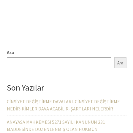
Ara
Ara
Son Yazılar
CİNSİYET DEĞİŞTİRME DAVALARI-CİNSİYET DEĞİŞTİRME
NEDİR-KİMLER DAVA AÇABİLİR-ŞARTLARI NELERDİR
ANAYASA MAHKEMESİ 5271 SAYILI KANUNUN 231
MADDESİNDE DÜZENLENMİŞ OLAN HÜKMÜN