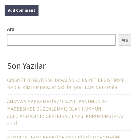
Ara
Ara
Son Yazılar
CİNSİYET DEĞİŞTİRME DAVALARI-CİNSİYET DEĞİŞTİRME
NEDİR-KİMLER DAVA AÇABİLİR-ŞARTLARI NELERDİR
ANAYASA MAHKEMESİ 5271 SAYILI KANUNUN 231
MADDESİNDE DÜZENLENMİŞ OLAN HÜKMÜN
AÇIKLANMASININ GERİ BIRAKILMASI KURUMUNU İPTAL
ETTİ
KAMULAŞTIRMA BEDELİNE KANUNİ FAİZ ÖDENMESİNİ