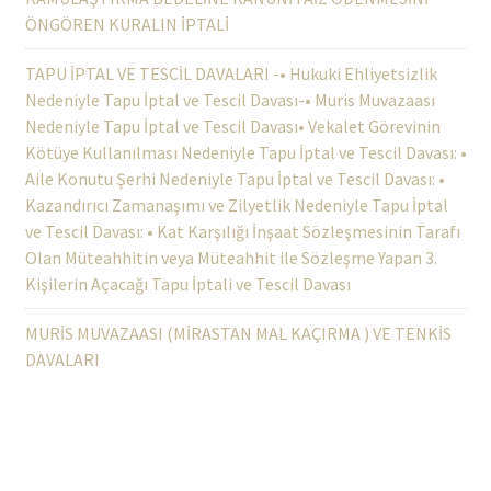
ÖNGÖREN KURALIN İPTALİ
TAPU İPTAL VE TESCİL DAVALARI -• Hukuki Ehliyetsizlik
Nedeniyle Tapu İptal ve Tescil Davası-• Muris Muvazaası
Nedeniyle Tapu İptal ve Tescil Davası• Vekalet Görevinin
Kötüye Kullanılması Nedeniyle Tapu İptal ve Tescil Davası: •
Aile Konutu Şerhi Nedeniyle Tapu İptal ve Tescil Davası: •
Kazandırıcı Zamanaşımı ve Zilyetlik Nedeniyle Tapu İptal
ve Tescil Davası: • Kat Karşılığı İnşaat Sözleşmesinin Tarafı
Olan Müteahhitin veya Müteahhit ile Sözleşme Yapan 3.
Kişilerin Açacağı Tapu İptali ve Tescil Davası
MURİS MUVAZAASI (MİRASTAN MAL KAÇIRMA ) VE TENKİS
DAVALARI