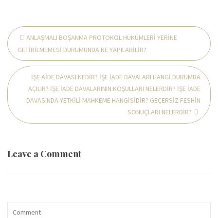
ANLAŞMALI BOŞANMA PROTOKOL HÜKÜMLERİ YERİNE
GETİRİLMEMESİ DURUMUNDA NE YAPILABİLİR?
İŞE AİDE DAVASI NEDİR? İŞE İADE DAVALARI HANGİ DURUMDA
AÇILIR? İŞE İADE DAVALARININ KOŞULLARI NELERDİR? İŞE İADE
DAVASINDA YETKİLİ MAHKEME HANGİSİDİR? GEÇERSİZ FESHİN
SONUÇLARI NELERDİR?
Leave a Comment