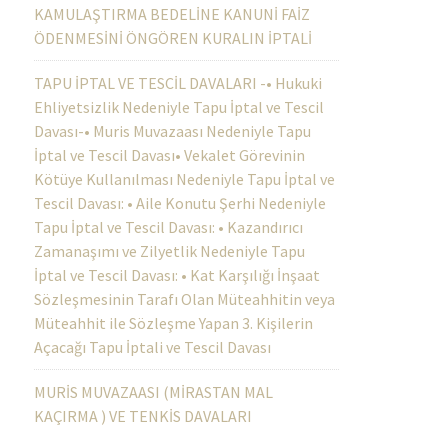
KAMULAŞTIRMA BEDELİNE KANUNİ FAİZ
ÖDENMESİNİ ÖNGÖREN KURALIN İPTALİ
TAPU İPTAL VE TESCİL DAVALARI -• Hukuki
Ehliyetsizlik Nedeniyle Tapu İptal ve Tescil
Davası-• Muris Muvazaası Nedeniyle Tapu
İptal ve Tescil Davası• Vekalet Görevinin
Kötüye Kullanılması Nedeniyle Tapu İptal ve
Tescil Davası: • Aile Konutu Şerhi Nedeniyle
Tapu İptal ve Tescil Davası: • Kazandırıcı
Zamanaşımı ve Zilyetlik Nedeniyle Tapu
İptal ve Tescil Davası: • Kat Karşılığı İnşaat
Sözleşmesinin Tarafı Olan Müteahhitin veya
Müteahhit ile Sözleşme Yapan 3. Kişilerin
Açacağı Tapu İptali ve Tescil Davası
MURİS MUVAZAASI (MİRASTAN MAL
KAÇIRMA ) VE TENKİS DAVALARI