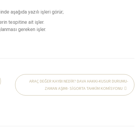
de aşağıda yazılı işleri görür;
in tespitine ait işler.
ğlanması gereken işler.
ARAÇ DEĞER KAYBI NEDİR? DAVA HAKKI-KUSUR DURUMU-
ZAMAN AŞIMI- SİGORTA TAHKİM KOMİSYONU